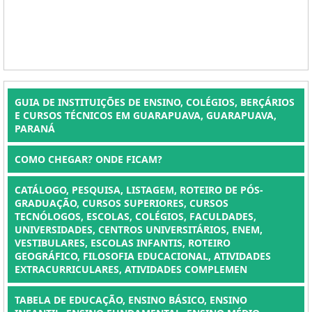
GUIA DE INSTITUIÇÕES DE ENSINO, COLÉGIOS, BERÇÁRIOS
E CURSOS TÉCNICOS EM GUARAPUAVA, GUARAPUAVA,
PARANÁ
COMO CHEGAR? ONDE FICAM?
CATÁLOGO, PESQUISA, LISTAGEM, ROTEIRO DE PÓS-
GRADUAÇÃO, CURSOS SUPERIORES, CURSOS
TECNÓLOGOS, ESCOLAS, COLÉGIOS, FACULDADES,
UNIVERSIDADES, CENTROS UNIVERSITÁRIOS, ENEM,
VESTIBULARES, ESCOLAS INFANTIS, ROTEIRO
GEOGRÁFICO, FILOSOFIA EDUCACIONAL, ATIVIDADES
EXTRACURRICULARES, ATIVIDADES COMPLEMEN
TABELA DE EDUCAÇÃO, ENSINO BÁSICO, ENSINO