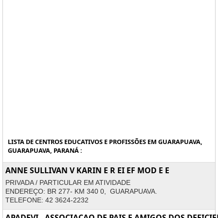
LISTA DE CENTROS EDUCATIVOS E PROFISSÕES EM GUARAPUAVA,
GUARAPUAVA, PARANÁ :
ANNE SULLIVAN V KARIN E R EI EF MOD E E
PRIVADA / PARTICULAR EM ATIVIDADE
ENDEREÇO: BR 277- KM 340 0, GUARAPUAVA.
TELEFONE: 42 3624-2232
APADEVI - ASSOCIACAO DE PAIS E AMIGOS DOS DEFICIE