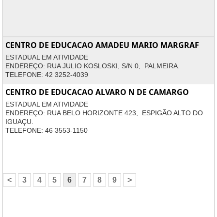
CENTRO DE EDUCACAO AMADEU MARIO MARGRAF
ESTADUAL EM ATIVIDADE
ENDEREÇO: RUA JULIO KOSLOSKI, S/N 0, PALMEIRA.
TELEFONE: 42 3252-4039
CENTRO DE EDUCACAO ALVARO N DE CAMARGO
ESTADUAL EM ATIVIDADE
ENDEREÇO: RUA BELO HORIZONTE 423, ESPIGÃO ALTO DO
IGUAÇU.
TELEFONE: 46 3553-1150
<
3
4
5
6
7
8
9
>