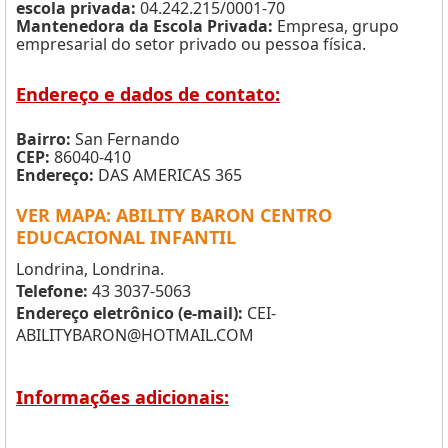
escola privada:
04.242.215/0001-70
Mantenedora da Escola Privada:
Empresa, grupo
empresarial do setor privado ou pessoa física.
Endereço e dados de contato:
Bairro:
San Fernando
CEP:
86040-410
Endereço:
DAS AMERICAS 365
VER MAPA: ABILITY BARON CENTRO
EDUCACIONAL INFANTIL
Londrina, Londrina.
Telefone:
43 3037-5063
Endereço eletrônico (e-mail):
CEI-
ABILITYBARON@HOTMAIL.COM
Informações adicionais: