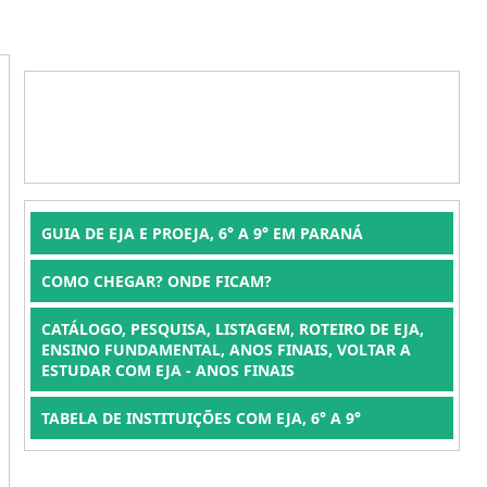
GUIA DE EJA E PROEJA, 6° A 9° EM PARANÁ
COMO CHEGAR? ONDE FICAM?
CATÁLOGO, PESQUISA, LISTAGEM, ROTEIRO DE EJA,
ENSINO FUNDAMENTAL, ANOS FINAIS, VOLTAR A
ESTUDAR COM EJA - ANOS FINAIS
TABELA DE INSTITUIÇÕES COM EJA, 6° A 9°