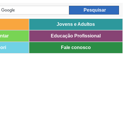
Jovens e Adultos
ntar
Educação Profissional
ori
Fale conosco