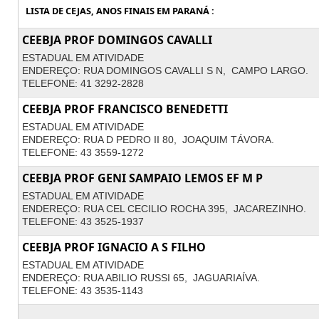
LISTA DE CEJAS, ANOS FINAIS EM PARANÁ :
CEEBJA PROF DOMINGOS CAVALLI
ESTADUAL EM ATIVIDADE
ENDEREÇO: RUA DOMINGOS CAVALLI S N, CAMPO LARGO.
TELEFONE: 41 3292-2828
CEEBJA PROF FRANCISCO BENEDETTI
ESTADUAL EM ATIVIDADE
ENDEREÇO: RUA D PEDRO II 80, JOAQUIM TÁVORA.
TELEFONE: 43 3559-1272
CEEBJA PROF GENI SAMPAIO LEMOS EF M P
ESTADUAL EM ATIVIDADE
ENDEREÇO: RUA CEL CECILIO ROCHA 395, JACAREZINHO.
TELEFONE: 43 3525-1937
CEEBJA PROF IGNACIO A S FILHO
ESTADUAL EM ATIVIDADE
ENDEREÇO: RUA ABILIO RUSSI 65, JAGUARIAÍVA.
TELEFONE: 43 3535-1143