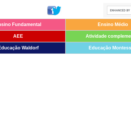
nsino Fundamental
Ensino Médio
AEE
Atividade compleme
Educação Waldorf
Educação Montess