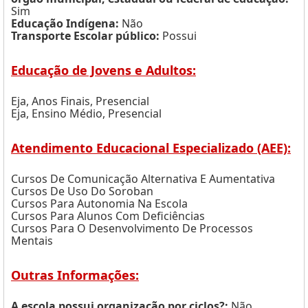
Sim
Educação Indígena:
Não
Transporte Escolar público:
Possui
Educação de Jovens e Adultos:
Eja, Anos Finais, Presencial
Eja, Ensino Médio, Presencial
Atendimento Educacional Especializado (AEE):
Cursos De Comunicação Alternativa E Aumentativa
Cursos De Uso Do Soroban
Cursos Para Autonomia Na Escola
Cursos Para Alunos Com Deficiências
Cursos Para O Desenvolvimento De Processos
Mentais
Outras Informações:
A escola possui organização por ciclos?:
Não