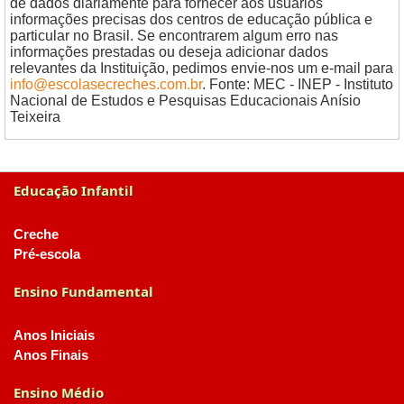
de dados diariamente para fornecer aos usuários
informações precisas dos centros de educação pública e
particular no Brasil. Se encontrarem algum erro nas
informações prestadas ou deseja adicionar dados
relevantes da Instituição, pedimos envie-nos um e-mail para
info@escolasecreches.com.br
. Fonte: MEC - INEP - Instituto
Nacional de Estudos e Pesquisas Educacionais Anísio
Teixeira
Educação Infantil
Creche
Pré-escola
Ensino Fundamental
Anos Iniciais
Anos Finais
Ensino Médio