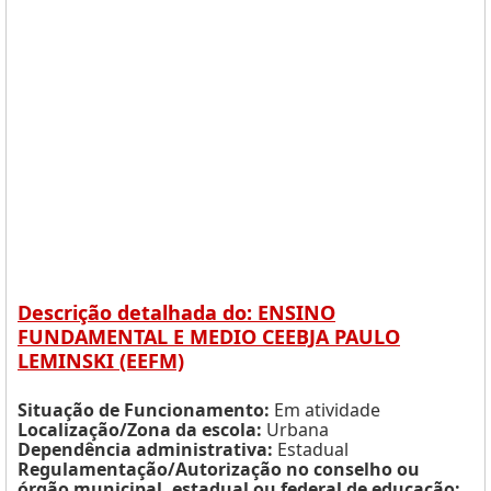
Descrição detalhada do: ENSINO
FUNDAMENTAL E MEDIO CEEBJA PAULO
LEMINSKI (EEFM)
Situação de Funcionamento:
Em atividade
Localização/Zona da escola:
Urbana
Dependência administrativa:
Estadual
Regulamentação/Autorização no conselho ou
órgão municipal, estadual ou federal de educação: