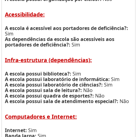
Acessibilidade:
A escola é acessível aos portadores de deficiência?:
Sim
As dependências da escola são acessíveis aos
portadores de deficiência?:
Sim
Infra-estrutura (dependências):
A escola possui biblioteca?:
Sim
A escola possui laboratório de informática:
Sim
A escola possui laboratório de ciências?:
Sim
A escola possui sala de leitura?:
Não
A escola possui quadra de esportes?:
Não
A escola possui sala de atendimento especial?:
Não
Computadores e Internet:
Internet:
Sim
Banda larga:
Sim