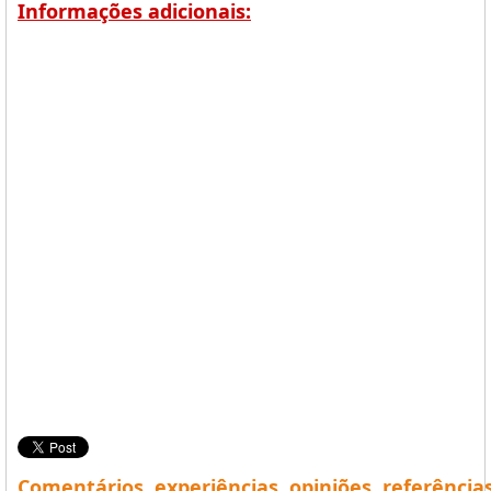
Informações adicionais:
Comentários, experiências, opiniões, referência