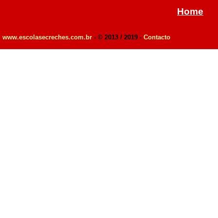
Home
www.escolasecreches.com.br
- © 2013 / 2019 -
Contacto