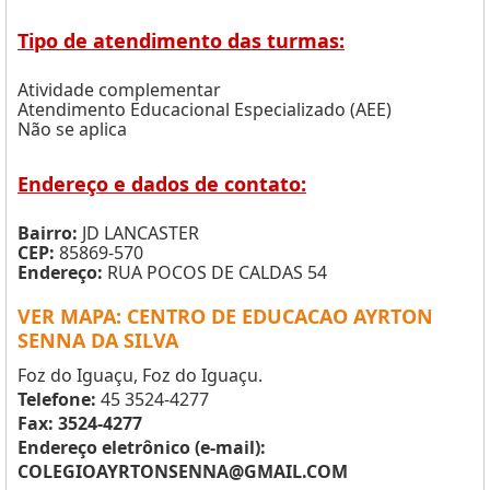
Tipo de atendimento das turmas:
Atividade complementar
Atendimento Educacional Especializado (AEE)
Não se aplica
Endereço e dados de contato:
Bairro:
JD LANCASTER
CEP:
85869-570
Endereço:
RUA POCOS DE CALDAS 54
VER MAPA: CENTRO DE EDUCACAO AYRTON
SENNA DA SILVA
Foz do Iguaçu, Foz do Iguaçu.
Telefone:
45 3524-4277
Fax: 3524-4277
Endereço eletrônico (e-mail):
COLEGIOAYRTONSENNA@GMAIL.COM