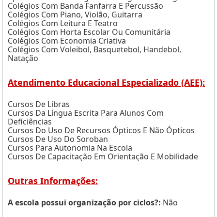
Colégios Com Banda Fanfarra E Percussão
Colégios Com Piano, Violão, Guitarra
Colégios Com Leitura E Teatro
Colégios Com Horta Escolar Ou Comunitária
Colégios Com Economia Criativa
Colégios Com Voleibol, Basquetebol, Handebol,
Natação
Atendimento Educacional Especializado (AEE):
Cursos De Libras
Cursos Da Língua Escrita Para Alunos Com
Deficiências
Cursos Do Uso De Recursos Ópticos E Não Ópticos
Cursos De Uso Do Soroban
Cursos Para Autonomia Na Escola
Cursos De Capacitação Em Orientação E Mobilidade
Outras Informações:
A escola possui organização por ciclos?:
Não