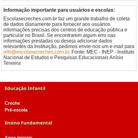
Informação importante para usuários e escolas:
Escolasecreches.com.br faz um grande trabalho de coleta
de dados diariamente para fornecer aos usuários
informações precisas dos centros de educação pública e
particular no Brasil. Se encontrarem algum erro nas
informações prestadas ou deseja adicionar dados
relevantes da Instituição, pedimos envie-nos um e-mail para
info@escolasecreches.com.br
. Fonte: MEC - INEP - Instituto
Nacional de Estudos e Pesquisas Educacionais Anísio
Teixeira
Educação Infantil
Creche
Pré-escola
Ensino Fundamental
Anos Iniciais