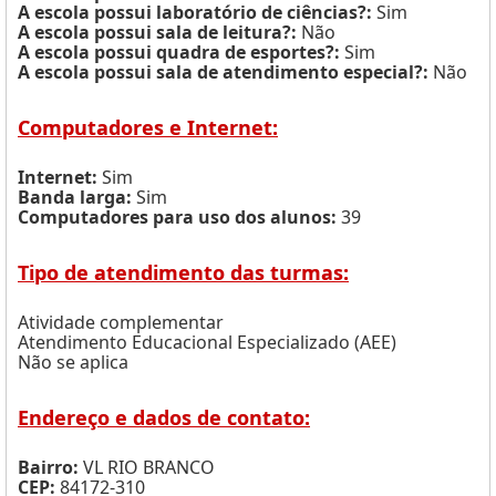
A escola possui laboratório de ciências?:
Sim
A escola possui sala de leitura?:
Não
A escola possui quadra de esportes?:
Sim
A escola possui sala de atendimento especial?:
Não
Computadores e Internet:
Internet:
Sim
Banda larga:
Sim
Computadores para uso dos alunos:
39
Tipo de atendimento das turmas:
Atividade complementar
Atendimento Educacional Especializado (AEE)
Não se aplica
Endereço e dados de contato:
Bairro:
VL RIO BRANCO
CEP:
84172-310